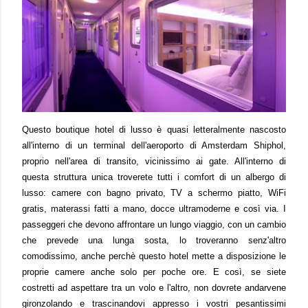
Questo boutique hotel di lusso è quasi letteralmente nascosto
all'interno di un terminal dell'aeroporto di Amsterdam Shiphol,
proprio nell'area di transito, vicinissimo ai gate. All'interno di
questa struttura unica troverete tutti i comfort di un albergo di
lusso: camere con bagno privato, TV a schermo piatto, WiFi
gratis, materassi fatti a mano, docce ultramoderne e così via. I
passeggeri che devono affrontare un lungo viaggio, con un cambio
che prevede una lunga sosta, lo troveranno senz'altro
comodissimo, anche perchè questo hotel mette a disposizione le
proprie camere anche solo per poche ore. E così, se siete
costretti ad aspettare tra un volo e l'altro, non dovrete andarvene
gironzolando e trascinandovi appresso i vostri pesantissimi